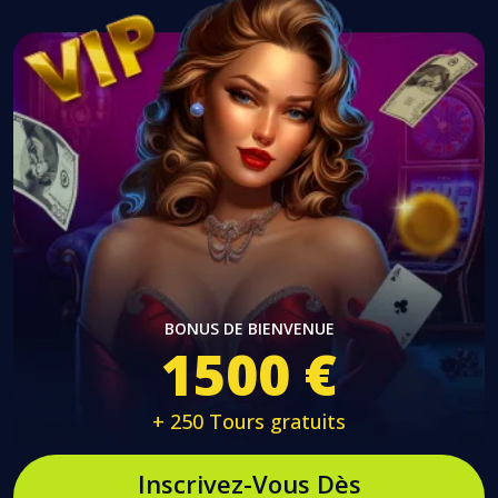
BONUS DE BIENVENUE
1500 €
+ 250 Tours gratuits
Inscrivez-Vous Dès