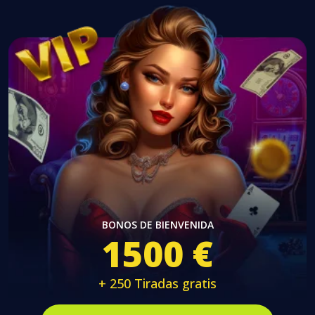
BONOS DE BIENVENIDA
1500 €
+ 250 Tiradas gratis