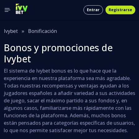
Entrar
Registrarse
Ivybet
»
Bonificación
Bonos y promociones de
Ivybet
El sistema de Ivybet bonus es lo que hace que la
experiencia en nuestra plataforma sea más agradable.
Todas nuestras recompensas y ventajas ayudan a los
jugadores españoles a añadir variedad a sus actividades
de juego, sacar el máximo partido a sus fondos y, en
algunos casos, familiarizarse más rápidamente con las
funciones de la plataforma. Además, muchos bonos
están pensados para categorías específicas de usuarios,
lo que nos permite satisfacer mejor tus necesidades.